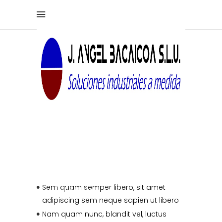
Lists
Sem quam semper libero, sit amet
Home
/
Elements
/
Lists
adipiscing sem neque sapien ut libero
Nam quam nunc, blandit vel, luctus