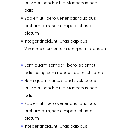
pulvinar, hendrerit id Maecenas nec
odio
Sapien ut libero venenatis faucibus
pretium quis, sem. imperdietjusto
dictum
Integer tincidunt. Cras dapibus.
Vivamus elementum semper nisi enean
Sem quam semper libero, sit amet
adipiscing sem neque sapien ut libero
Nam quam nunc, blandit vel, luctus
pulvinar, hendrerit id Maecenas nec
odio
Sapien ut libero venenatis faucibus
pretium quis, sem. imperdietjusto
dictum
Integer tincidunt. Cras dapibus.